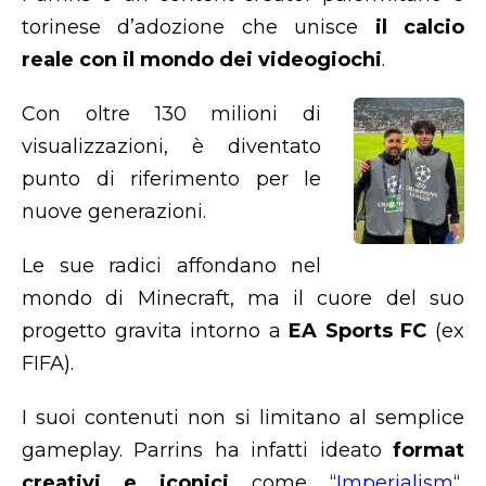
torinese d’adozione che unisce
il calcio
reale con il mondo dei videogiochi
.
Con oltre 130 milioni di
visualizzazioni, è diventato
punto di riferimento per le
nuove generazioni.
Le sue radici affondano nel
mondo di Minecraft, ma il cuore del suo
progetto gravita intorno a
EA Sports FC
(ex
FIFA).
I suoi contenuti non si limitano al semplice
gameplay. Parrins ha infatti ideato
format
creativi e iconici
come “
Imperialism
“,